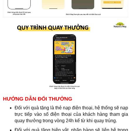
HƯỚNG DẪN ĐỔI THƯỞNG
Đối với quà tặng là thẻ nạp điện thoại, hệ thống sẽ nạp
trực tiếp vào số điện thoại của khách hàng tham gia
quay thưởng trong vòng 24h kể từ khi quay trúng.
Đối với quà tặng hiện vật, nhãn hàng sẽ liên hệ trong