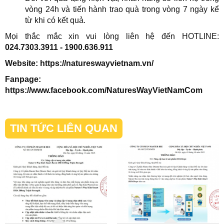
vòng 24h và tiến hành trao quà trong vòng 7 ngày kể
từ khi có kết quả.
Mọi thắc mắc xin vui lòng liên hệ đến HOTLINE:
024.7303.3911 - 1900.636.911
Website: https://natureswayvietnam.vn/
Fanpage:
https://www.facebook.com/NaturesWayVietNamCom
TIN TỨC LIÊN QUAN