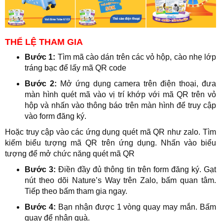
THỂ LỆ THAM GIA
Bước 1:
Tìm mã cào dán trên các vỏ hộp, cào nhẹ lớp
tráng bạc để lấy mã QR code
Bước 2:
Mở ứng dụng camera trên điện thoại, đưa
màn hình quét mã vào vị trí khớp với mã QR trên vỏ
hộp và nhấn vào thông báo trên màn hình để truy cập
vào form đăng ký.
Hoặc truy cập vào các ứng dụng quét mã QR như zalo. Tìm
kiếm biểu tượng mã QR trên ứng dụng. Nhấn vào biểu
tượng để mở chức năng quét mã QR
Bước 3:
Điền đầy đủ thông tin trên form đăng ký. Gạt
nút theo dõi Nature’s Way trên Zalo, bấm quan tâm.
Tiếp theo bấm tham gia ngay.
Bước 4:
Bạn nhận được 1 vòng quay may mắn. Bấm
quay để nhận quà.