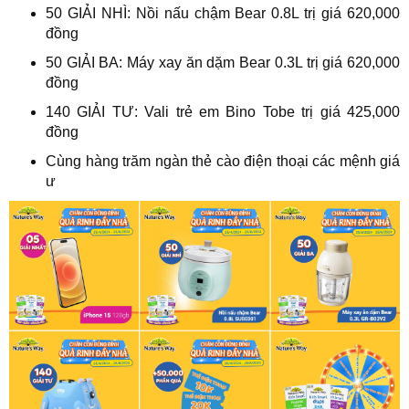
50 GIẢI NHÌ: Nồi nấu chậm Bear 0.8L trị giá 620,000
đồng
50 GIẢI BA: Máy xay ăn dặm Bear 0.3L trị giá 620,000
đồng
140 GIẢI TƯ: Vali trẻ em Bino Tobe trị giá 425,000
đồng
Cùng hàng trăm ngàn thẻ cào điện thoại các mệnh giá​
ư