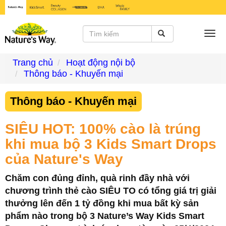
Togg
navi
Trang chủ
Hoạt động nội bộ
Thông báo - Khuyến mại
Thông báo - Khuyến mại
SIÊU HOT: 100% cào là trúng
khi mua bộ 3 Kids Smart Drops
của Nature's Way
Chăm con đủng đỉnh, quà rinh đầy nhà với
chương trình thẻ cào SIÊU TO có tổng giá trị giải
thưởng lên đến 1 tỷ đồng khi mua bất kỳ sản
phẩm nào trong bộ 3 Nature’s Way Kids Smart