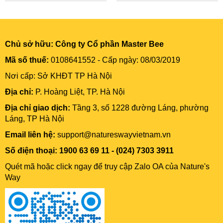
Chủ sở hữu:
Công ty Cổ phần Master Bee
Mã số thuế:
0108641552 - Cấp ngày: 08/03/2019
Nơi cấp: Sở KHĐT TP Hà Nội
Địa chỉ:
P. Hoàng Liệt, TP. Hà Nội
Địa chỉ giao dịch:
Tầng 3, số 1228 đường Láng, phường
Láng, TP Hà Nội
Email liên hệ:
support@natureswayvietnam.vn
Số điện thoại: 1900 63 69 11 - (024) 7303 3911
Quét mã hoặc click ngay để truy cập Zalo OA của Nature's
Way