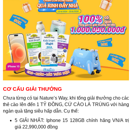
CƠ CẤU GIẢI THƯỞNG
Chưa từng có tại Nature’s Way, khi tổng giải thưởng cho các
thẻ cào lên đến 1 TỶ ĐỒNG, CỨ CÀO LÀ TRÚNG với hàng
ngàn quà tặng siêu hấp dẫn. Cụ thể:
5 GIẢI NHẤT: Iphone 15 128GB chính hãng VN/A trị
giá 22,990,000 đồng