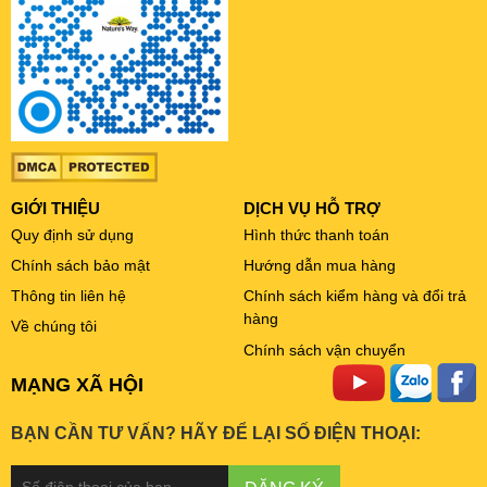
GIỚI THIỆU
DỊCH VỤ HỖ TRỢ
Quy định sử dụng
Hình thức thanh toán
Chính sách bảo mật
Hướng dẫn mua hàng
Thông tin liên hệ
Chính sách kiểm hàng và đổi trả
hàng
Về chúng tôi
Chính sách vận chuyển
MẠNG XÃ HỘI
BẠN CẦN TƯ VẤN? HÃY ĐỂ LẠI SỐ ĐIỆN THOẠI: