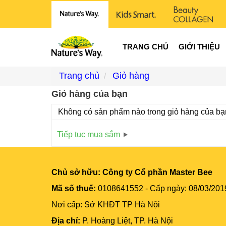
TRANG CHỦ
GIỚI THIỆU
Trang chủ
Giỏ hàng
Giỏ hàng của bạn
Không có sản phẩm nào trong giỏ hàng của bạ
Tiếp tục mua sắm
Chủ sở hữu:
Công ty Cổ phần Master Bee
Mã số thuế:
0108641552 - Cấp ngày: 08/03/201
Nơi cấp: Sở KHĐT TP Hà Nội
Địa chỉ:
P. Hoàng Liệt, TP. Hà Nội