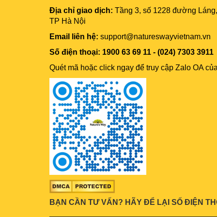
Địa chỉ giao dịch:
Tầng 3, số 1228 đường Láng
TP Hà Nội
Email liên hệ:
support@natureswayvietnam.vn
Số điện thoại: 1900 63 69 11 - (024) 7303 3911
Quét mã hoặc click ngay để truy cập Zalo OA củ
BẠN CẦN TƯ VẤN? HÃY ĐỂ LẠI SỐ ĐIỆN TH