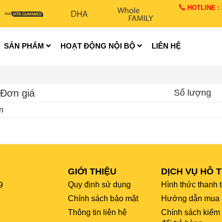
HOTLINE : 1
SẢN PHẨM
HOẠT ĐỘNG NỘI BỘ
LIÊN HỆ
Đơn giá
Số lượng
n
GIỚI THIỆU
DỊCH VỤ HỖ 
Quy định sử dụng
Hình thức thanh 
9
Chính sách bảo mật
Hướng dẫn mua 
Thông tin liên hệ
Chính sách kiểm