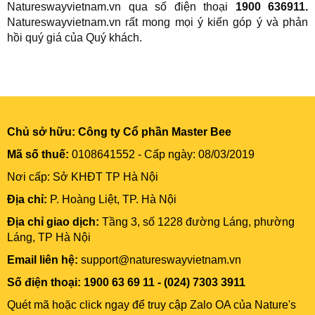
Natureswayvietnam.vn
qua số điện thoại
1900 636911.
Natureswayvietnam.vn
rất mong mọi ý kiến góp ý và phản
hồi quý giá của Quý khách.
Chủ sở hữu:
Công ty Cổ phần Master Bee
Mã số thuế:
0108641552 - Cấp ngày: 08/03/2019
Nơi cấp: Sở KHĐT TP Hà Nội
Địa chỉ:
P. Hoàng Liệt, TP. Hà Nội
Địa chỉ giao dịch:
Tầng 3, số 1228 đường Láng, phường
Láng, TP Hà Nội
Email liên hệ:
support@natureswayvietnam.vn
Số điện thoại: 1900 63 69 11 - (024) 7303 3911
Quét mã hoặc click ngay để truy cập Zalo OA của Nature's