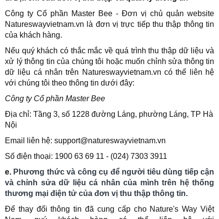
Công ty Cổ phần Master Bee - Đơn vị chủ quản website
Natureswayvietnam.vn là đơn vị trực tiếp thu thập thông tin
của khách hàng.
Nếu quý khách có thắc mắc về quá trình thu thập dữ liệu và
xử lý thông tin của chúng tôi hoặc muốn chỉnh sửa thông tin
dữ liệu cá nhân trên Natureswayvietnam.vn có thể liên hệ
với chúng tôi theo thông tin dưới đây:
Công ty Cổ phần Master Bee
Địa chỉ:
Tầng 3, số 1228 đường Láng, phường Láng, TP Hà
Nội
Email liên hệ: support
@natureswayvietnam.vn
Số điện thoại: 1900 63 69 11 - (024) 7303 3911
e.
Phương thức và công cụ để người tiêu dùng tiếp cận
và chỉnh sửa dữ liệu cá nhân của mình trên hệ thống
thương mại điện tử của đơn vị thu thập thông tin.
Để thay đổi thông tin đã cung cấp cho Nature's Way Việt