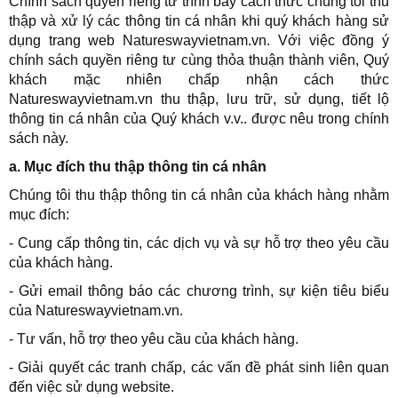
Chính sách quyền riêng tư trình bày cách thức chúng tôi thu
thập và xử lý các thông tin cá nhân khi quý khách hàng sử
dụng trang web
Natureswayvietnam.vn
. Với việc đồng ý
chính sách quyền riêng tư cùng thỏa thuận thành viên, Quý
khách mặc nhiên chấp nhận cách thức
Natureswayvietnam.vn
thu thập, lưu trữ, sử dụng, tiết lộ
thông tin cá nhân của Quý khách v.v.. được nêu trong chính
sách này.
a. Mục đích thu thập thông tin cá nhân
Chúng tôi thu thập thông tin cá nhân của khách hàng nhằm
mục đích:
- Cung cấp thông tin, các dịch vụ và sự hỗ trợ theo yêu cầu
của khách hàng.
- Gửi email thông báo các chương trình, sự kiện tiêu biểu
của
Natureswayvietnam.vn
.
- Tư vấn, hỗ trợ theo yêu cầu của khách hàng.
- Giải quyết các tranh chấp, các vấn đề phát sinh liên quan
đến việc sử dụng website.