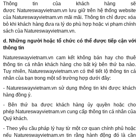
Thông tin của khách hàng sẽ
được Natureswayvietnam.vn lưu giữ trên hệ thống website
của Natureswayvietnam.vn mãi mãi. Thông tin chỉ được xóa
bỏ khi khách hàng đưa ra lý do phù hợp hoặc vi phạm chính
sách của Natureswayvietnam.vn.
d. Những người hoặc tổ chức có thể được tiếp cận với
thông tin
Natureswayvietnam.vn cam kết không bán hay cho thuê
thông tin cá nhân khách hàng cho bất kỳ bên thứ ba nào.
Tuy nhiên, Natureswayvietnam.vn có thể tiết lộ thông tin cá
nhân của bạn trong một số trường hợp dưới đây:
-
Natureswayvietnam.vn
sử dụng thông tin khi được khách
hàng đồng ý.
- Bên thứ ba được khách hàng ủy quyền hoặc cho
phép
Natureswayvietnam.vn
cung cấp thông tin cá nhân của
Quý khách.
- Theo yêu cầu pháp lý hay từ một cơ quan chính phủ hoặc
nếu
Natureswayvietnam.vn
tin rằng hành động đó là cần