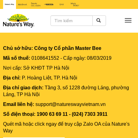
Togg
navi
Chủ sở hữu:
Công ty Cổ phần Master Bee
Mã số thuế:
0108641552 - Cấp ngày: 08/03/2019
Nơi cấp: Sở KHĐT TP Hà Nội
Địa chỉ:
P. Hoàng Liệt, TP. Hà Nội
Địa chỉ giao dịch:
Tầng 3, số 1228 đường Láng, phường
Láng, TP Hà Nội
Email liên hệ:
support@natureswayvietnam.vn
Số điện thoại: 1900 63 69 11 - (024) 7303 3911
Quét mã hoặc click ngay để truy cập Zalo OA của Nature's
Way