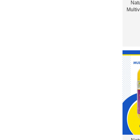
Nat
Multiv