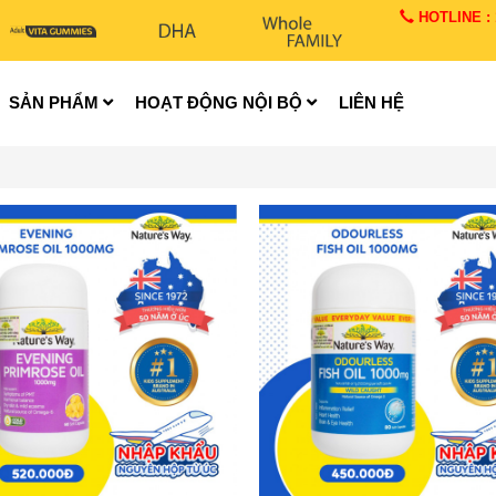
HOTLINE : 1
SẢN PHẨM
HOẠT ĐỘNG NỘI BỘ
LIÊN HỆ