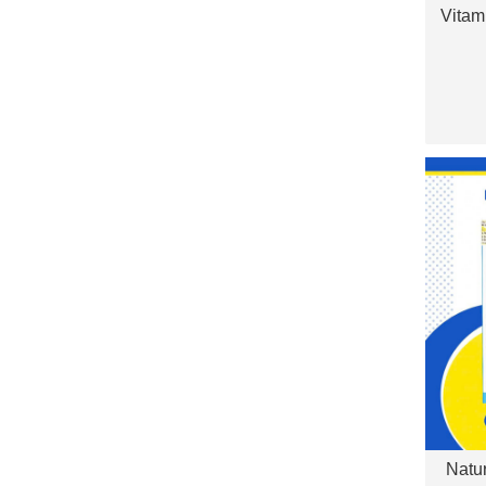
Vitam
Sắt, 
Natu