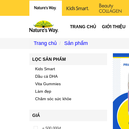
TRANG CHỦ
GIỚI THIỆU
Trang chủ
Sản phẩm
LỌC SẢN PHẨM
Kids Smart
Dầu cá DHA
Vita Gummies
Làm đẹp
Chăm sóc sức khỏe
GIÁ
≤ 500.000đ