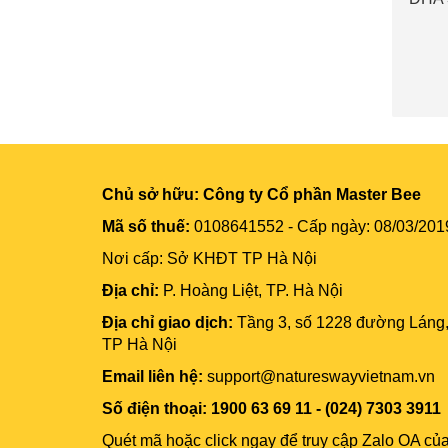
sung 
Chủ sở hữu:
Công ty Cổ phần Master Bee
Mã số thuế:
0108641552 - Cấp ngày: 08/03/201
Nơi cấp: Sở KHĐT TP Hà Nội
Địa chỉ:
P. Hoàng Liệt, TP. Hà Nội
Địa chỉ giao dịch:
Tầng 3, số 1228 đường Láng
TP Hà Nội
Email liên hệ:
support@natureswayvietnam.vn
Số điện thoại: 1900 63 69 11 - (024) 7303 3911
Quét mã hoặc click ngay để truy cập Zalo OA củ