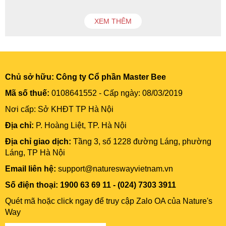
XEM THÊM
Chủ sở hữu:
Công ty Cổ phần Master Bee
Mã số thuế:
0108641552 - Cấp ngày: 08/03/2019
Nơi cấp: Sở KHĐT TP Hà Nội
Địa chỉ:
P. Hoàng Liệt, TP. Hà Nội
Địa chỉ giao dịch:
Tầng 3, số 1228 đường Láng, phường
Láng, TP Hà Nội
Email liên hệ:
support@natureswayvietnam.vn
Số điện thoại: 1900 63 69 11 - (024) 7303 3911
Quét mã hoặc click ngay để truy cập Zalo OA của Nature's
Way