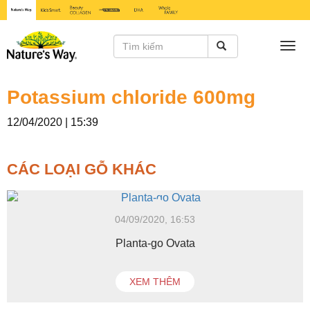
Togg
navi
Potassium chloride 600mg
12/04/2020 | 15:39
CÁC LOẠI GỖ KHÁC
04/09/2020, 16:53
Planta-go Ovata
XEM THÊM