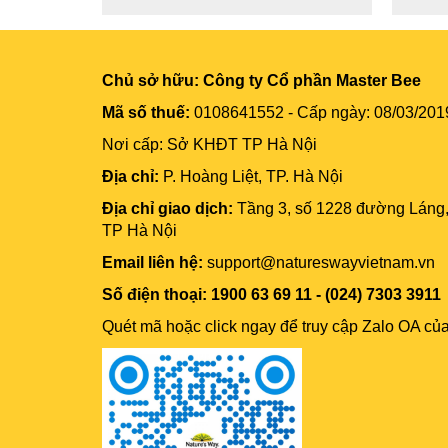
Chủ sở hữu:
Công ty Cổ phần Master Bee
Mã số thuế:
0108641552 - Cấp ngày: 08/03/201
Nơi cấp: Sở KHĐT TP Hà Nội
Địa chỉ:
P. Hoàng Liệt, TP. Hà Nội
Địa chỉ giao dịch:
Tầng 3, số 1228 đường Láng
TP Hà Nội
Email liên hệ:
support@natureswayvietnam.vn
Số điện thoại: 1900 63 69 11 - (024) 7303 3911
Quét mã hoặc click ngay để truy cập Zalo OA củ