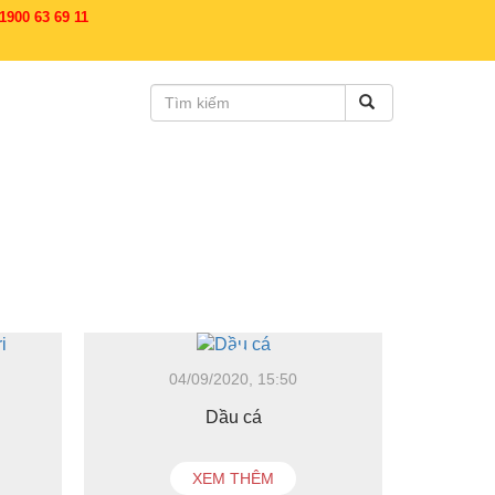
900 63 69 11
04/09/2020, 15:50
Dầu cá
XEM THÊM