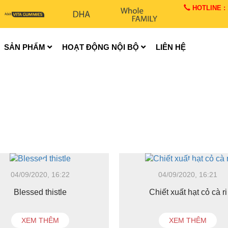
HOTLINE : 1
SẢN PHẨM
HOẠT ĐỘNG NỘI BỘ
LIÊN HỆ
04/09/2020, 16:22
04/09/2020, 16:21
Blessed thistle
Chiết xuất hạt cỏ cà ri
XEM THÊM
XEM THÊM