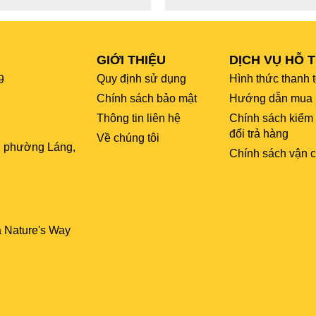
GIỚI THIỆU
DỊCH VỤ HỖ 
Quy định sử dụng
Hình thức thanh 
9
Chính sách bảo mật
Hướng dẫn mua 
Thông tin liên hệ
Chính sách kiểm
đổi trả hàng
Về chúng tôi
, phường Láng,
Chính sách vận 
a Nature's Way