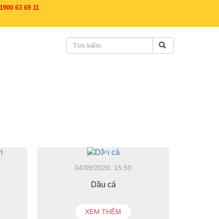
900 63 69 11
04/09/2020, 15:50
Dầu cá
XEM THÊM