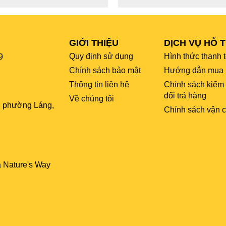
GIỚI THIỆU
DỊCH VỤ HỖ 
Quy định sử dụng
Hình thức thanh 
9
Chính sách bảo mật
Hướng dẫn mua 
Thông tin liên hệ
Chính sách kiểm
đổi trả hàng
Về chúng tôi
, phường Láng,
Chính sách vận 
a Nature's Way