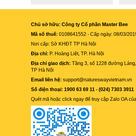
Chủ sở hữu:
Công ty Cổ phần Master Bee
Mã số thuế:
0108641552 - Cấp ngày: 08/03/201
Nơi cấp: Sở KHĐT TP Hà Nội
Địa chỉ:
P. Hoàng Liệt, TP. Hà Nội
Địa chỉ giao dịch:
Tầng 3, số 1228 đường Láng
TP Hà Nội
Email liên hệ:
support@natureswayvietnam.vn
Số điện thoại: 1900 63 69 11 - (024) 7303 3911
Quét mã hoặc click ngay để truy cập Zalo OA củ