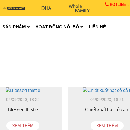
HOTLINE : 1
SẢN PHẨM
HOẠT ĐỘNG NỘI BỘ
LIÊN HỆ
04/09/2020, 16:22
04/09/2020, 16:21
Blessed thistle
Chiết xuất hạt cỏ cà ri
XEM THÊM
XEM THÊM