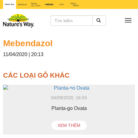
Togg
navi
Mebendazol
11/04/2020 | 20:13
CÁC LOẠI GỖ KHÁC
04/09/2020, 16:53
Planta-go Ovata
XEM THÊM