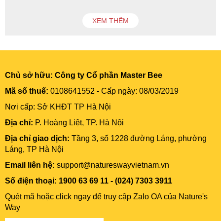
XEM THÊM
Chủ sở hữu:
Công ty Cổ phần Master Bee
Mã số thuế:
0108641552 - Cấp ngày: 08/03/2019
Nơi cấp: Sở KHĐT TP Hà Nội
Địa chỉ:
P. Hoàng Liệt, TP. Hà Nội
Địa chỉ giao dịch:
Tầng 3, số 1228 đường Láng, phường
Láng, TP Hà Nội
Email liên hệ:
support@natureswayvietnam.vn
Số điện thoại: 1900 63 69 11 - (024) 7303 3911
Quét mã hoặc click ngay để truy cập Zalo OA của Nature's
Way