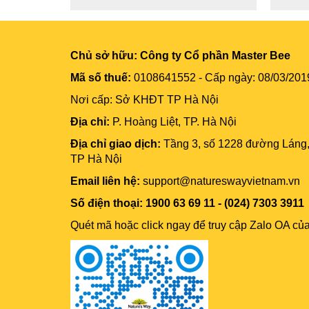
Chủ sở hữu:
Công ty Cổ phần Master Bee
Mã số thuế:
0108641552 - Cấp ngày: 08/03/201
Nơi cấp: Sở KHĐT TP Hà Nội
Địa chỉ:
P. Hoàng Liệt, TP. Hà Nội
Địa chỉ giao dịch:
Tầng 3, số 1228 đường Láng
TP Hà Nội
Email liên hệ:
support@natureswayvietnam.vn
Số điện thoại: 1900 63 69 11 - (024) 7303 3911
Quét mã hoặc click ngay để truy cập Zalo OA củ