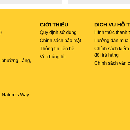
GIỚI THIỆU
DỊCH VỤ HỖ 
Quy định sử dụng
Hình thức thanh 
9
Chính sách bảo mật
Hướng dẫn mua 
Thông tin liên hệ
Chính sách kiểm
đổi trả hàng
Về chúng tôi
, phường Láng,
Chính sách vận 
a Nature's Way