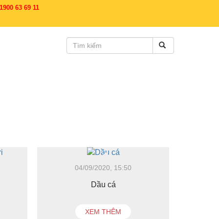
900 63 69 11
04/09/2020, 15:50
Dầu cá
XEM THÊM