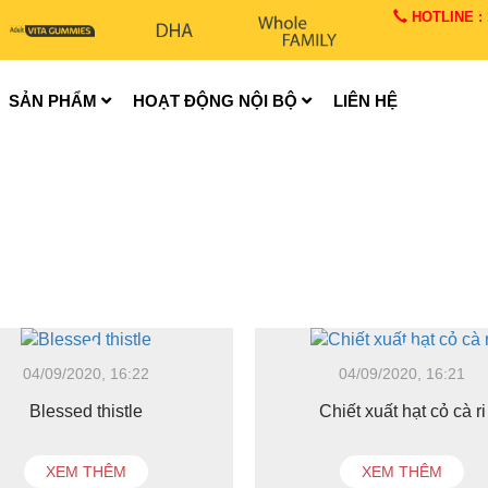
HOTLINE : 1
SẢN PHẨM
HOẠT ĐỘNG NỘI BỘ
LIÊN HỆ
04/09/2020, 16:22
04/09/2020, 16:21
Blessed thistle
Chiết xuất hạt cỏ cà ri
XEM THÊM
XEM THÊM