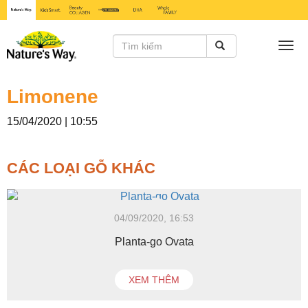
Togg
navi
Limonene
15/04/2020 | 10:55
CÁC LOẠI GỖ KHÁC
04/09/2020, 16:53
Planta-go Ovata
XEM THÊM