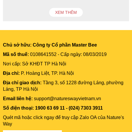
XEM THÊM
Chủ sở hữu:
Công ty Cổ phần Master Bee
Mã số thuế:
0108641552 - Cấp ngày: 08/03/2019
Nơi cấp: Sở KHĐT TP Hà Nội
Địa chỉ:
P. Hoàng Liệt, TP. Hà Nội
Địa chỉ giao dịch:
Tầng 3, số 1228 đường Láng, phường
Láng, TP Hà Nội
Email liên hệ:
support@natureswayvietnam.vn
Số điện thoại: 1900 63 69 11 - (024) 7303 3911
Quét mã hoặc click ngay để truy cập Zalo OA của Nature's
Way