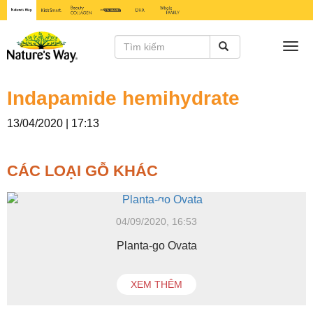
Togg
navi
Indapamide hemihydrate
13/04/2020 | 17:13
CÁC LOẠI GỖ KHÁC
04/09/2020, 16:53
Planta-go Ovata
XEM THÊM