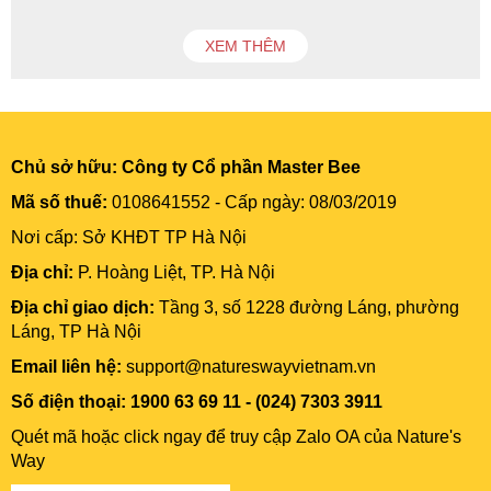
XEM THÊM
Chủ sở hữu:
Công ty Cổ phần Master Bee
Mã số thuế:
0108641552 - Cấp ngày: 08/03/2019
Nơi cấp: Sở KHĐT TP Hà Nội
Địa chỉ:
P. Hoàng Liệt, TP. Hà Nội
Địa chỉ giao dịch:
Tầng 3, số 1228 đường Láng, phường
Láng, TP Hà Nội
Email liên hệ:
support@natureswayvietnam.vn
Số điện thoại: 1900 63 69 11 - (024) 7303 3911
Quét mã hoặc click ngay để truy cập Zalo OA của Nature's
Way