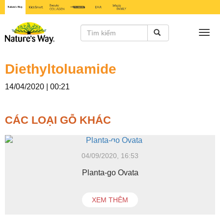
Togg
navi
Diethyltoluamide
14/04/2020 | 00:21
CÁC LOẠI GỖ KHÁC
04/09/2020, 16:53
Planta-go Ovata
XEM THÊM