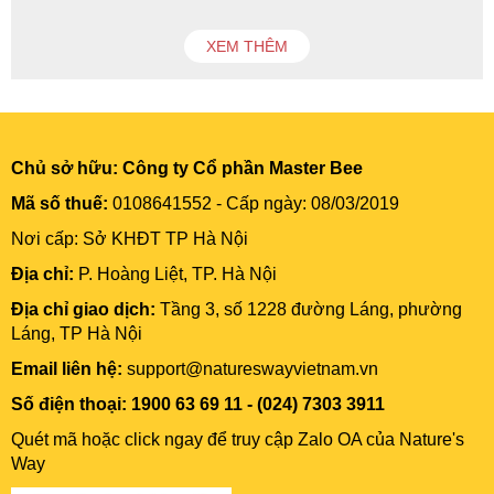
XEM THÊM
Chủ sở hữu:
Công ty Cổ phần Master Bee
Mã số thuế:
0108641552 - Cấp ngày: 08/03/2019
Nơi cấp: Sở KHĐT TP Hà Nội
Địa chỉ:
P. Hoàng Liệt, TP. Hà Nội
Địa chỉ giao dịch:
Tầng 3, số 1228 đường Láng, phường
Láng, TP Hà Nội
Email liên hệ:
support@natureswayvietnam.vn
Số điện thoại: 1900 63 69 11 - (024) 7303 3911
Quét mã hoặc click ngay để truy cập Zalo OA của Nature's
Way