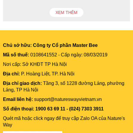
XEM THÊM
Chủ sở hữu:
Công ty Cổ phần Master Bee
Mã số thuế:
0108641552 - Cấp ngày: 08/03/2019
Nơi cấp: Sở KHĐT TP Hà Nội
Địa chỉ:
P. Hoàng Liệt, TP. Hà Nội
Địa chỉ giao dịch:
Tầng 3, số 1228 đường Láng, phường
Láng, TP Hà Nội
Email liên hệ:
support@natureswayvietnam.vn
Số điện thoại: 1900 63 69 11 - (024) 7303 3911
Quét mã hoặc click ngay để truy cập Zalo OA của Nature's
Way