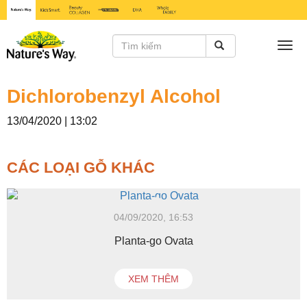
Togg
navi
Dichlorobenzyl Alcohol
13/04/2020 | 13:02
CÁC LOẠI GỖ KHÁC
04/09/2020, 16:53
Planta-go Ovata
XEM THÊM