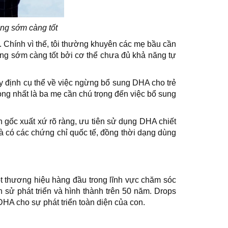
ng sớm càng tốt
. Chính vì thế, tôi thường khuyên các mẹ bầu cần
càng sớm càng tốt bởi cơ thể chưa đủ khả năng tự
uy định cụ thể về việc ngừng bổ sung DHA cho trẻ
ọng nhất là ba mẹ cần chú trọng đến việc bổ sung
gốc xuất xứ rõ ràng, ưu tiên sử dụng DHA chiết
và có các chứng chỉ quốc tế, đồng thời dạng dùng
t thương hiệu hàng đầu trong lĩnh vực chăm sóc
ch sử phát triển và hình thành trên 50 năm. Drops
HA cho sự phát triển toàn diện của con.