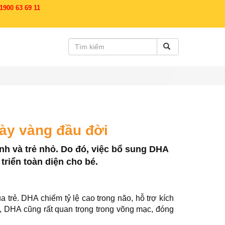
900 63 69 11
gày vàng đầu đời
inh và trẻ nhỏ. Do đó, việc bổ sung DHA
triển toàn diện cho bé.
a trẻ. DHA chiếm tỷ lệ cao trong não, hỗ trợ kích
a, DHA cũng rất quan trọng trong võng mạc, đóng