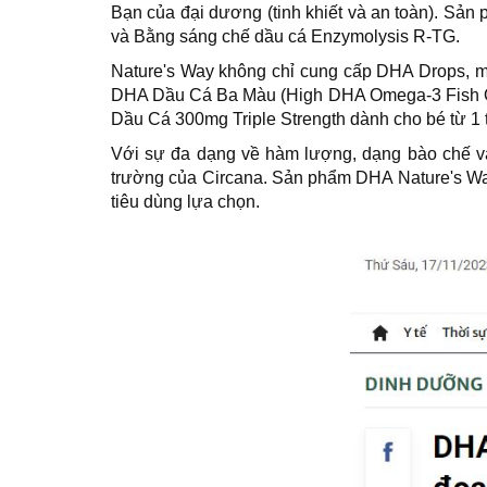
Bạn của đại dương (tinh khiết và an toàn). Sả
và Bằng sáng chế dầu cá Enzymolysis R-TG.
Nature's Way không chỉ cung cấp DHA Drops, mà
DHA Dầu Cá Ba Màu (High DHA Omega-3 Fish Oil 
Dầu Cá 300mg Triple Strength dành cho bé từ 1 t
Với sự đa dạng về hàm lượng, dạng bào chế và 
trường của Circana. Sản phẩm DHA Nature's Wa
tiêu dùng lựa chọn.