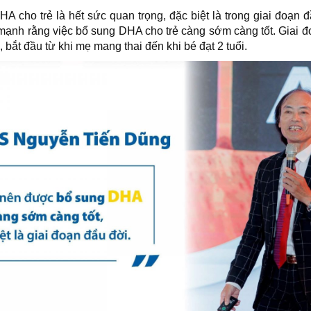
DHA cho trẻ là hết sức quan trọng, đặc biệt là trong giai đo
nh rằng việc bổ sung DHA cho trẻ càng sớm càng tốt. Giai đo
 bắt đầu từ khi mẹ mang thai đến khi bé đạt 2 tuổi.