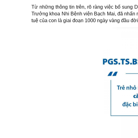
Từ những thông tin trên, rõ ràng việc bổ sung 
Trưởng khoa Nhi Bệnh viện Bạch Mai, đã nhấn mạ
tuệ của con là giai đoạn 1000 ngày vàng đầu đời,