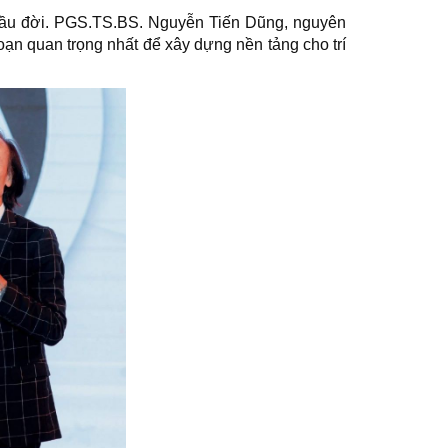
ạn đầu đời. PGS.TS.BS. Nguyễn Tiến Dũng, nguyên
ạn quan trọng nhất để xây dựng nền tảng cho trí