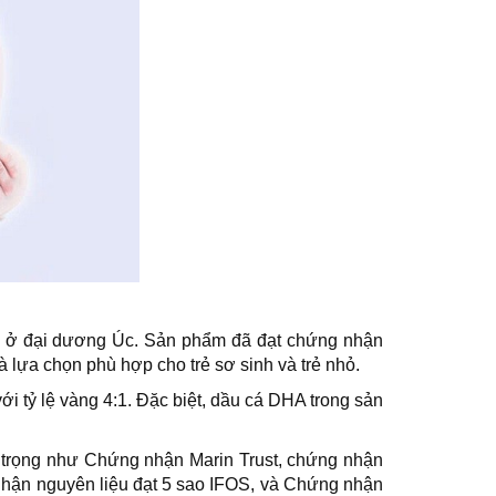
ống ở đại dương Úc. Sản phẩm đã đạt chứng nhận
 lựa chọn phù hợp cho trẻ sơ sinh và trẻ nhỏ.
tỷ lệ vàng 4:1. Đặc biệt, dầu cá DHA trong sản
 trọng như Chứng nhận Marin Trust, chứng nhận
ận nguyên liệu đạt 5 sao IFOS, và Chứng nhận