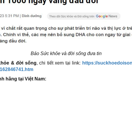
Báo Sức khỏe và đời sống đưa tin
hỏe & đời sống
, chi tiết xem tại link:
https://suckhoedoiso
6162846741.htm
h hãng tại Việt Nam: