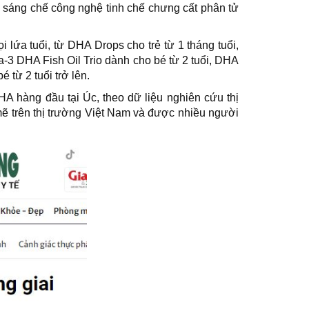
 sáng chế công nghệ tinh chế chưng cất phân tử
ứa tuổi, từ DHA Drops cho trẻ từ 1 tháng tuổi,
3 DHA Fish Oil Trio dành cho bé từ 2 tuổi, DHA
từ 2 tuổi trở lên.
A hàng đầu tại Úc, theo dữ liệu nghiên cứu thị
 trên thị trường Việt Nam và được nhiều người