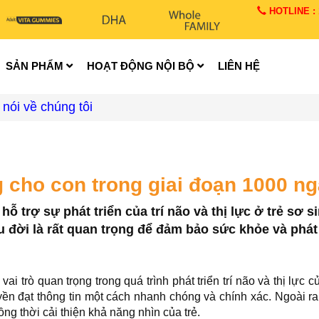
HOTLINE : 1
SẢN PHẨM
HOẠT ĐỘNG NỘI BỘ
LIÊN HỆ
 nói về chúng tôi
g cho con trong giai đoạn 1000 n
 trợ sự phát triển của trí não và thị lực ở trẻ sơ s
 đời là rất quan trọng để đảm bảo sức khỏe và phát 
trò quan trọng trong quá trình phát triển trí não và thị lực củ
uyền đạt thông tin một cách nhanh chóng và chính xác. Ngoài r
ồng thời cải thiện khả năng nhìn của trẻ.