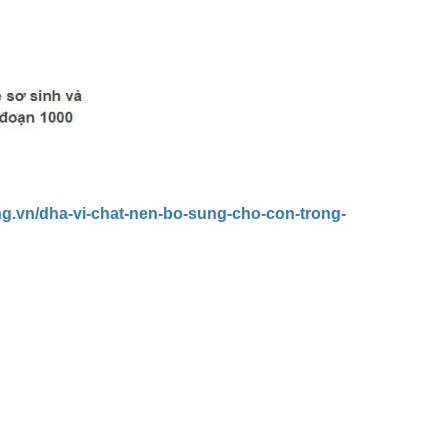
ng.vn/dha-vi-chat-nen-bo-sung-cho-con-trong-