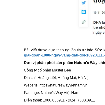
Bài viết được dựa theo nguồn tin từ báo
Sức k
giai-doan-1000-ngay-vang-dau-doi-16923111
Đơn vị phân phối sản phẩm Nature's Way chín
Công ty cổ phần Master Bee
Địa chỉ: Hoàng Liệt, Hoàng Mai, Hà Nội
Website: https://natureswayvietnam.vn
Fanpage: Nature's Way Việt Nam
Điện thoại: 1900.636911 - (024) 7303.3911