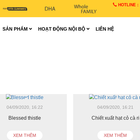
HOTLINE : 1
SẢN PHẨM
HOẠT ĐỘNG NỘI BỘ
LIÊN HỆ
04/09/2020, 16:22
04/09/2020, 16:21
Blessed thistle
Chiết xuất hạt cỏ cà ri
XEM THÊM
XEM THÊM