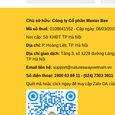
Chủ sở hữu:
Công ty Cổ phần Master Bee
Mã số thuế:
0108641552 - Cấp ngày: 08/03/201
Nơi cấp: Sở KHĐT TP Hà Nội
Địa chỉ:
P. Hoàng Liệt, TP. Hà Nội
Địa chỉ giao dịch:
Tầng 3, số 1228 đường Láng
TP Hà Nội
Email liên hệ:
support@natureswayvietnam.vn
Số điện thoại: 1900 63 69 11 - (024) 7303 3911
Quét mã hoặc click ngay để truy cập Zalo OA củ