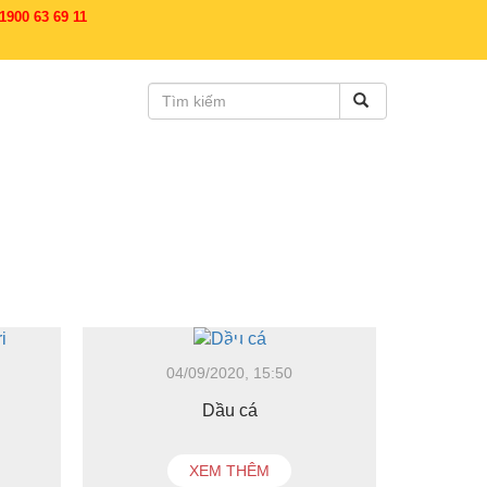
900 63 69 11
04/09/2020, 15:50
Dầu cá
XEM THÊM