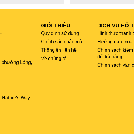
GIỚI THIỆU
DỊCH VỤ HỖ 
Quy định sử dụng
Hình thức thanh 
9
Chính sách bảo mật
Hướng dẫn mua 
Thông tin liên hệ
Chính sách kiểm
đổi trả hàng
Về chúng tôi
, phường Láng,
Chính sách vận 
a Nature's Way