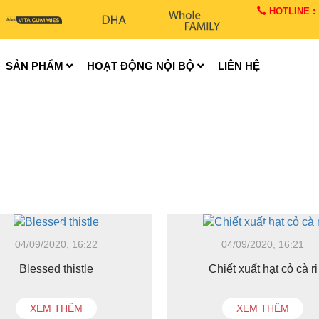
HOTLINE : 1
SẢN PHẨM
HOẠT ĐỘNG NỘI BỘ
LIÊN HỆ
04/09/2020, 16:22
04/09/2020, 16:21
Blessed thistle
Chiết xuất hạt cỏ cà ri
XEM THÊM
XEM THÊM