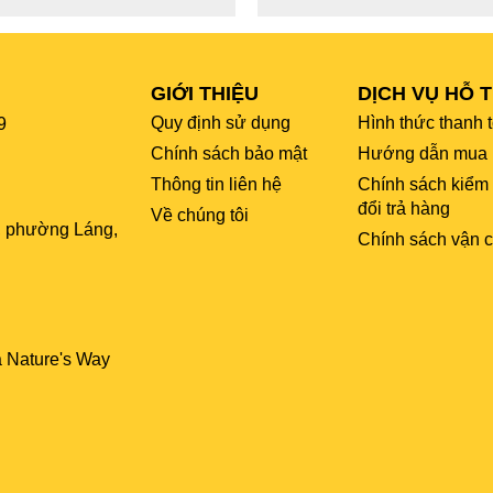
GIỚI THIỆU
DỊCH VỤ HỖ 
Quy định sử dụng
Hình thức thanh 
9
Chính sách bảo mật
Hướng dẫn mua 
Thông tin liên hệ
Chính sách kiểm
đổi trả hàng
Về chúng tôi
, phường Láng,
Chính sách vận 
a Nature's Way