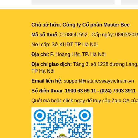
Chủ sở hữu:
Công ty Cổ phần Master Bee
Mã số thuế:
0108641552 - Cấp ngày: 08/03/201
Nơi cấp: Sở KHĐT TP Hà Nội
Địa chỉ:
P. Hoàng Liệt, TP. Hà Nội
Địa chỉ giao dịch:
Tầng 3, số 1228 đường Láng
TP Hà Nội
Email liên hệ:
support@natureswayvietnam.vn
Số điện thoại: 1900 63 69 11 - (024) 7303 3911
Quét mã hoặc click ngay để truy cập Zalo OA củ