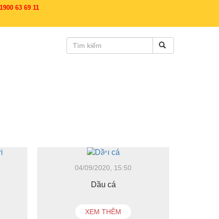
900 63 69 11
04/09/2020, 15:50
Dầu cá
XEM THÊM