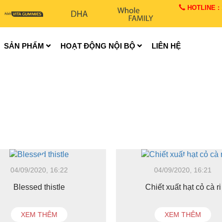
HOTLINE : 1
SẢN PHẨM
HOẠT ĐỘNG NỘI BỘ
LIÊN HỆ
04/09/2020, 16:22
04/09/2020, 16:21
Blessed thistle
Chiết xuất hạt cỏ cà ri
XEM THÊM
XEM THÊM