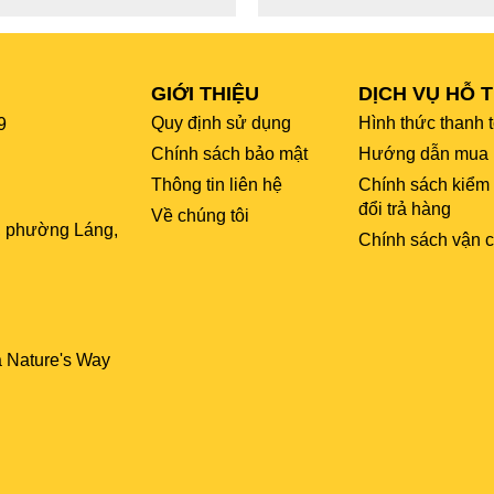
GIỚI THIỆU
DỊCH VỤ HỖ 
Quy định sử dụng
Hình thức thanh 
9
Chính sách bảo mật
Hướng dẫn mua 
Thông tin liên hệ
Chính sách kiểm
đổi trả hàng
Về chúng tôi
, phường Láng,
Chính sách vận 
a Nature's Way