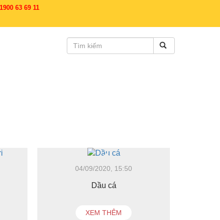
900 63 69 11
04/09/2020, 15:50
Dầu cá
XEM THÊM