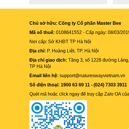
Chủ sở hữu:
Công ty Cổ phần Master Bee
Mã số thuế:
0108641552 - Cấp ngày: 08/03/201
Nơi cấp: Sở KHĐT TP Hà Nội
Địa chỉ:
P. Hoàng Liệt, TP. Hà Nội
Địa chỉ giao dịch:
Tầng 3, số 1228 đường Láng
TP Hà Nội
Email liên hệ:
support@natureswayvietnam.vn
Số điện thoại: 1900 63 69 11 - (024) 7303 3911
Quét mã hoặc click ngay để truy cập Zalo OA củ