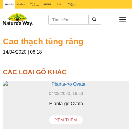
Togg
navi
Cao thạch tùng răng
14/04/2020 | 08:18
CÁC LOẠI GỖ KHÁC
04/09/2020, 16:53
Planta-go Ovata
XEM THÊM