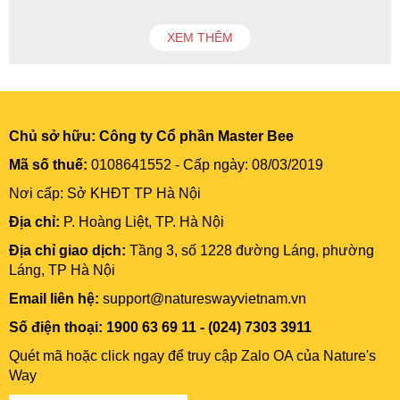
XEM THÊM
Chủ sở hữu:
Công ty Cổ phần Master Bee
Mã số thuế:
0108641552 - Cấp ngày: 08/03/2019
Nơi cấp: Sở KHĐT TP Hà Nội
Địa chỉ:
P. Hoàng Liệt, TP. Hà Nội
Địa chỉ giao dịch:
Tầng 3, số 1228 đường Láng, phường
Láng, TP Hà Nội
Email liên hệ:
support@natureswayvietnam.vn
Số điện thoại: 1900 63 69 11 - (024) 7303 3911
Quét mã hoặc click ngay để truy cập Zalo OA của Nature's
Way