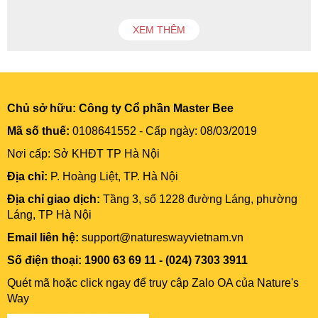
XEM THÊM
Chủ sở hữu:
Công ty Cổ phần Master Bee
Mã số thuế:
0108641552 - Cấp ngày: 08/03/2019
Nơi cấp: Sở KHĐT TP Hà Nội
Địa chỉ:
P. Hoàng Liệt, TP. Hà Nội
Địa chỉ giao dịch:
Tầng 3, số 1228 đường Láng, phường
Láng, TP Hà Nội
Email liên hệ:
support@natureswayvietnam.vn
Số điện thoại: 1900 63 69 11 - (024) 7303 3911
Quét mã hoặc click ngay để truy cập Zalo OA của Nature's
Way