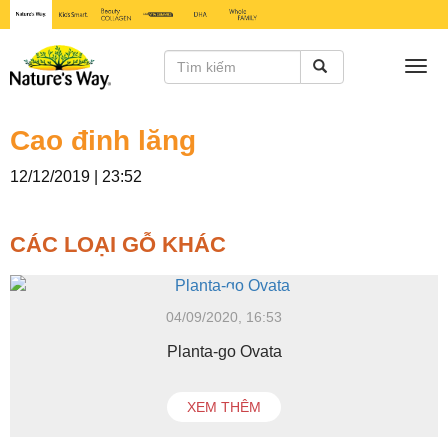
Togg
navi
Cao đinh lăng
12/12/2019 | 23:52
CÁC LOẠI GỖ KHÁC
04/09/2020, 16:53
Planta-go Ovata
XEM THÊM