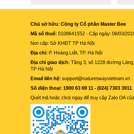
Chủ sở hữu:
Công ty Cổ phần Master Bee
Mã số thuế:
0108641552 - Cấp ngày: 08/03/201
Nơi cấp: Sở KHĐT TP Hà Nội
Địa chỉ:
P. Hoàng Liệt, TP. Hà Nội
Địa chỉ giao dịch:
Tầng 3, số 1228 đường Láng
TP Hà Nội
Email liên hệ:
support@natureswayvietnam.vn
Số điện thoại: 1900 63 69 11 - (024) 7303 3911
Quét mã hoặc click ngay để truy cập Zalo OA củ