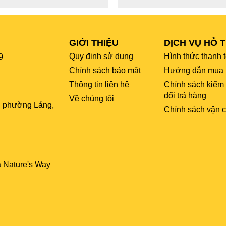
GIỚI THIỆU
DỊCH VỤ HỖ 
Quy định sử dụng
Hình thức thanh 
9
Chính sách bảo mật
Hướng dẫn mua 
Thông tin liên hệ
Chính sách kiểm
đổi trả hàng
Về chúng tôi
, phường Láng,
Chính sách vận 
a Nature's Way