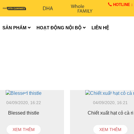
HOTLINE : 1
SẢN PHẨM
HOẠT ĐỘNG NỘI BỘ
LIÊN HỆ
04/09/2020, 16:22
04/09/2020, 16:21
Blessed thistle
Chiết xuất hạt cỏ cà ri
XEM THÊM
XEM THÊM