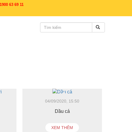
900 63 69 11
04/09/2020, 15:50
Dầu cá
XEM THÊM