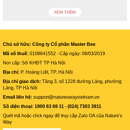
XEM THÊM
Chủ sở hữu:
Công ty Cổ phần Master Bee
Mã số thuế:
0108641552 - Cấp ngày: 08/03/2019
Nơi cấp: Sở KHĐT TP Hà Nội
Địa chỉ:
P. Hoàng Liệt, TP. Hà Nội
Địa chỉ giao dịch:
Tầng 3, số 1228 đường Láng, phường
Láng, TP Hà Nội
Email liên hệ:
support@natureswayvietnam.vn
Số điện thoại: 1900 63 69 11 - (024) 7303 3911
Quét mã hoặc click ngay để truy cập Zalo OA của Nature's
Way