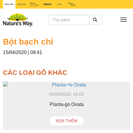
Togg
navi
Bột bạch chỉ
15/04/2020 | 09:41
CÁC LOẠI GỖ KHÁC
04/09/2020, 16:53
Planta-go Ovata
XEM THÊM