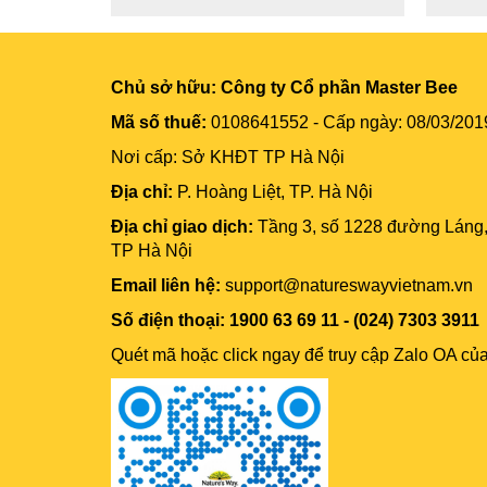
Chủ sở hữu:
Công ty Cổ phần Master Bee
Mã số thuế:
0108641552 - Cấp ngày: 08/03/201
Nơi cấp: Sở KHĐT TP Hà Nội
Địa chỉ:
P. Hoàng Liệt, TP. Hà Nội
Địa chỉ giao dịch:
Tầng 3, số 1228 đường Láng
TP Hà Nội
Email liên hệ:
support@natureswayvietnam.vn
Số điện thoại: 1900 63 69 11 - (024) 7303 3911
Quét mã hoặc click ngay để truy cập Zalo OA củ