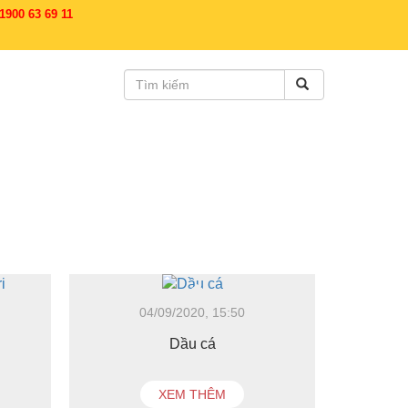
900 63 69 11
04/09/2020, 15:50
Dầu cá
XEM THÊM