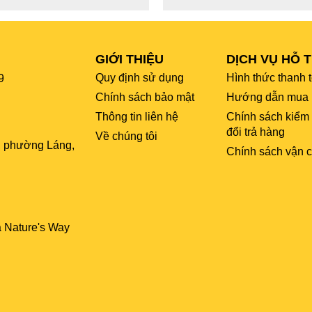
GIỚI THIỆU
DỊCH VỤ HỖ 
Quy định sử dụng
Hình thức thanh 
9
Chính sách bảo mật
Hướng dẫn mua 
Thông tin liên hệ
Chính sách kiểm
đổi trả hàng
Về chúng tôi
, phường Láng,
Chính sách vận 
a Nature's Way