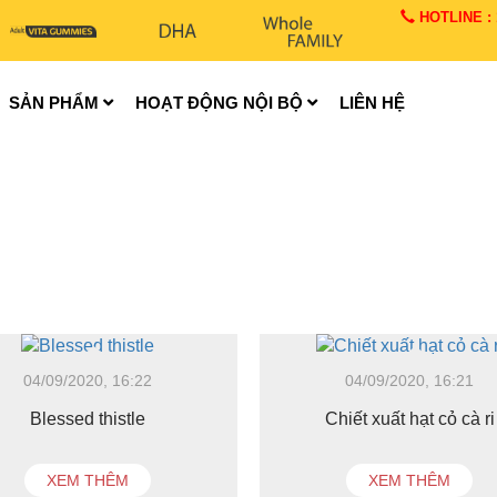
HOTLINE : 1
SẢN PHẨM
HOẠT ĐỘNG NỘI BỘ
LIÊN HỆ
04/09/2020, 16:22
04/09/2020, 16:21
Blessed thistle
Chiết xuất hạt cỏ cà ri
XEM THÊM
XEM THÊM