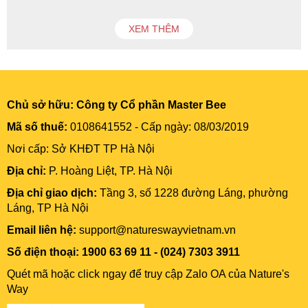
XEM THÊM
Chủ sở hữu:
Công ty Cổ phần Master Bee
Mã số thuế:
0108641552 - Cấp ngày: 08/03/2019
Nơi cấp: Sở KHĐT TP Hà Nội
Địa chỉ:
P. Hoàng Liệt, TP. Hà Nội
Địa chỉ giao dịch:
Tầng 3, số 1228 đường Láng, phường
Láng, TP Hà Nội
Email liên hệ:
support@natureswayvietnam.vn
Số điện thoại: 1900 63 69 11 - (024) 7303 3911
Quét mã hoặc click ngay để truy cập Zalo OA của Nature's
Way