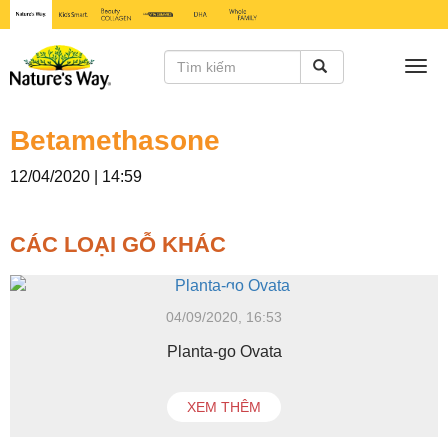
Togg
navi
Betamethasone
12/04/2020 | 14:59
CÁC LOẠI GỖ KHÁC
04/09/2020, 16:53
Planta-go Ovata
XEM THÊM