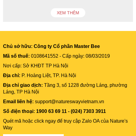
XEM THÊM
Chủ sở hữu:
Công ty Cổ phần Master Bee
Mã số thuế:
0108641552 - Cấp ngày: 08/03/2019
Nơi cấp: Sở KHĐT TP Hà Nội
Địa chỉ:
P. Hoàng Liệt, TP. Hà Nội
Địa chỉ giao dịch:
Tầng 3, số 1228 đường Láng, phường
Láng, TP Hà Nội
Email liên hệ:
support@natureswayvietnam.vn
Số điện thoại: 1900 63 69 11 - (024) 7303 3911
Quét mã hoặc click ngay để truy cập Zalo OA của Nature's
Way