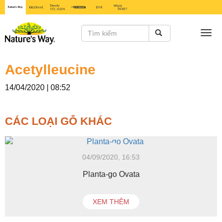
Togg
navi
Acetylleucine
14/04/2020 | 08:52
CÁC LOẠI GỖ KHÁC
04/09/2020, 16:53
Planta-go Ovata
XEM THÊM